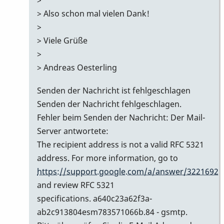
> Also schon mal vielen Dank!
>
> Viele Grüße
>
> Andreas Oesterling
Senden der Nachricht ist fehlgeschlagen
Senden der Nachricht fehlgeschlagen.
Fehler beim Senden der Nachricht: Der Mail-
Server antwortete:
The recipient address is not a valid RFC 5321
address. For more information, go to
https://support.google.com/a/answer/3221692
and review RFC 5321
specifications. a640c23a62f3a-
ab2c913804esm783571066b.84 - gsmtp.