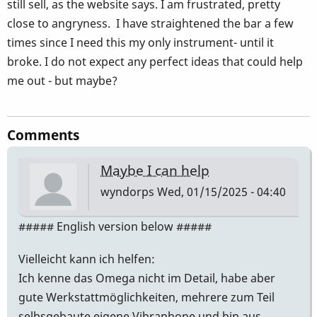
still sell, as the website says. I am frustrated, pretty
close to angryness. I have straightened the bar a few
times since I need this my only instrument- until it
broke. I do not expect any perfect ideas that could help
me out - but maybe?
Comments
Maybe I can help
wyndorps
Wed, 01/15/2025 - 04:40
##### English version below #####
Vielleicht kann ich helfen:
Ich kenne das Omega nicht im Detail, habe aber
gute Werkstattmöglichkeiten, mehrere zum Teil
selbsgebaute eigene Vibraphone und bin aus