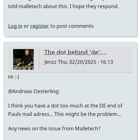
told malletech about this. I hope they respond.
Log in
or
register
to post comments
The dot behind 'de'....
Jenzz
Thu, 02/20/2025 - 16:13
Hi :-)
@Andreas Oesterling:
I think you have a dot too much at the DE end of
Pauls mail adress... This might be the problem...
Any news on the issue from Malletech?