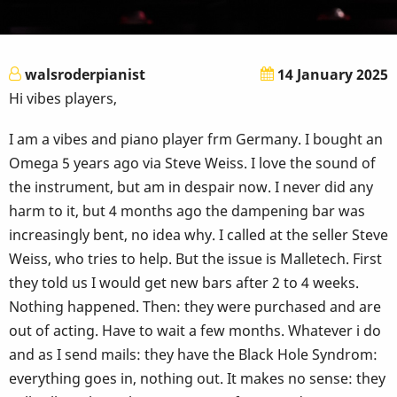
walsroderpianist
14 January 2025
Hi vibes players,
I am a vibes and piano player frm Germany. I bought an
Omega 5 years ago via Steve Weiss. I love the sound of
the instrument, but am in despair now. I never did any
harm to it, but 4 months ago the dampening bar was
increasingly bent, no idea why. I called at the seller Steve
Weiss, who tries to help. But the issue is Malletech. First
they told us I would get new bars after 2 to 4 weeks.
Nothing happened. Then: they were purchased and are
out of acting. Have to wait a few months. Whatever i do
and as I send mails: they have the Black Hole Syndrom:
everything goes in, nothing out. It makes no sense: they