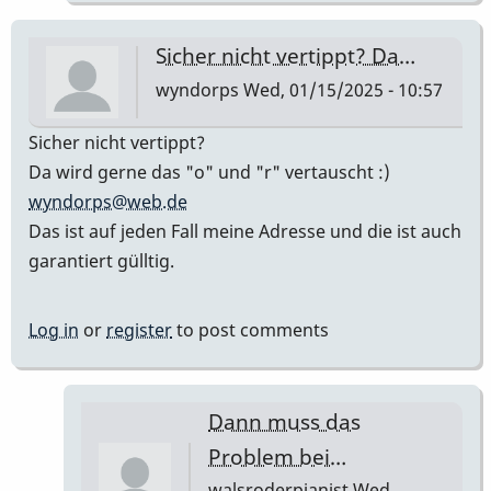
Sicher nicht vertippt? Da…
wyndorps
Wed, 01/15/2025 - 10:57
Sicher nicht vertippt?
Da wird gerne das "o" und "r" vertauscht :)
wyndorps@web.de
Das ist auf jeden Fall meine Adresse und die ist auch
garantiert gülltig.
Log in
or
register
to post comments
Dann muss das
Problem bei…
walsroderpianist
Wed,