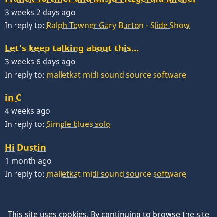
3 weeks 2 days ago
In reply to:
Ralph Towner Gary Burton - Slide Show
Let’s keep talking about this…
3 weeks 6 days ago
In reply to:
malletkat midi sound source software
in C
4 weeks ago
In reply to:
Simple blues solo
Hi Dustin
1 month ago
In reply to:
malletkat midi sound source software
This site uses cookies. By continuing to browse the site